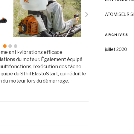
ATOMISEUR S
ARCHIVES
juillet 2020
me anti-vibrations efficace
llations du moteur. Également équipé
ltifonctions, l’exécution des tâche
quipé du Sthil ElastoStart, qui réduit le
n du moteur lors du démarrage.