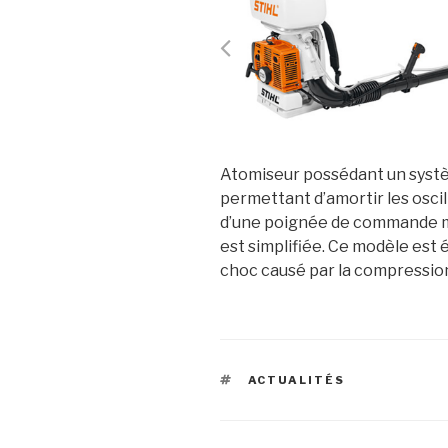
Atomiseur possédant un systè
permettant d’amortir les osci
d’une poignée de commande mu
est simplifiée. Ce modèle est é
choc causé par la compressio
ÉTIQUETTES
ACTUALITÉS