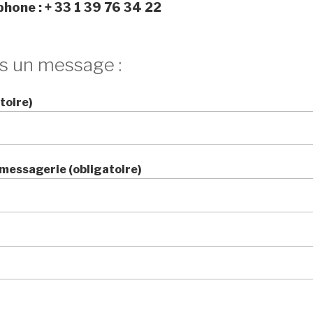
phone :
+ 33 1 39 76 34 22
s un message :
toire)
messagerie (obligatoire)