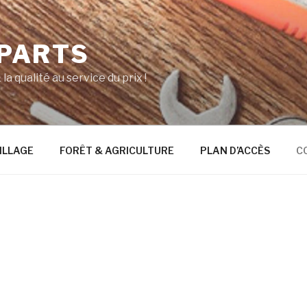
 PARTS
la qualité au service du prix !
ILLAGE
FORÊT & AGRICULTURE
PLAN D’ACCÈS
C